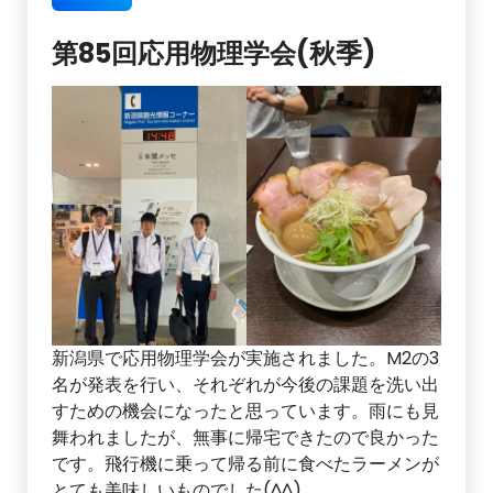
第85回応用物理学会(秋季)
新潟県で応用物理学会が実施されました。M2の3
名が発表を行い、それぞれが今後の課題を洗い出
すための機会になったと思っています。雨にも見
舞われましたが、無事に帰宅できたので良かった
です。飛行機に乗って帰る前に食べたラーメンが
とても美味しいものでした(^^)