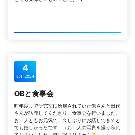
4
9月, 2024
OBと食事会
昨年度まで研究室に所属されていた朱さんと田代
さんが訪問してくださり、食事会を行いました。
お二人ともお元気で、久しぶりにお話しできてと
ても嬉しかったです！（お二人の写真を撮り忘れ
てしまいました。申し訳ありません
）