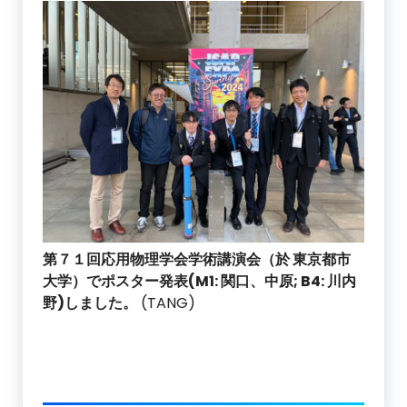
第７１回応用物理学会学術講演会（於 東京都市
大学）でポスター発表(M1: 関口、中原; B4: 川内
野)しました。
(TANG)