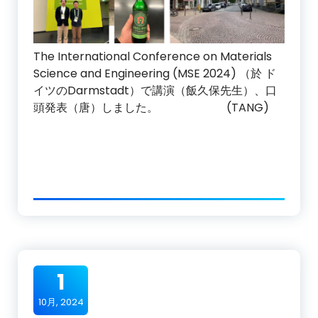
The International Conference on Materials
Science and Engineering (MSE 2024) （於 ド
イツのDarmstadt）で講演（飯久保先生）、口
頭発表（唐）しました。 (TANG)
1
10月, 2024