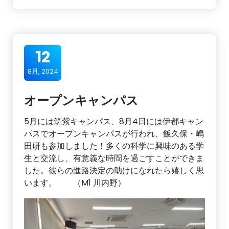
12
8月, 2024
オープンキャンパス
5月には筑紫キャンパス、8月4日には伊都キャン
パスでオープンキャンパスが行われ、飯久保・嶋
田研も参加しました！多くの科学に興味のある学
生と交流し、有意義な時間を過ごすことができま
した。彼らの進路決定の助けになれたら嬉しく思
います。 （M1 川内野）