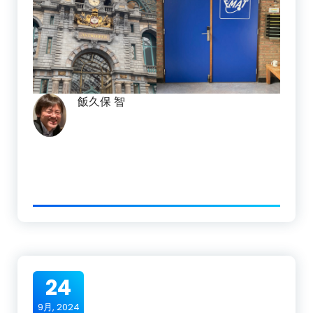
飯久保 智
24
9月, 2024