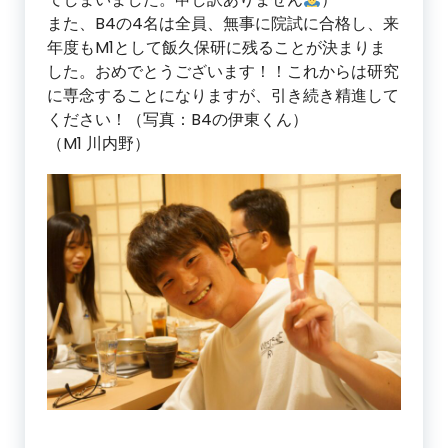
また、B4の4名は全員、無事に院試に合格し、来
年度もM1として飯久保研に残ることが決まりま
した。おめでとうございます！！これからは研究
に専念することになりますが、引き続き精進して
ください！（写真：B4の伊東くん）
（M1 川内野）