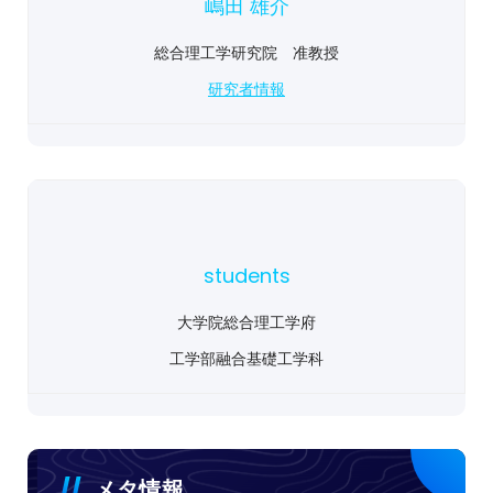
嶋田 雄介
総合理工学研究院 准教授
研究者情報
students
大学院総合理工学府
工学部融合基礎工学科
メタ情報