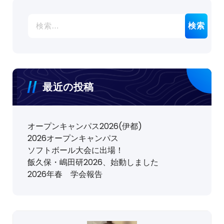
の
検
ペ
索:
ー
ジ
最近の投稿
送
り
オープンキャンパス2026(伊都)
2026オープンキャンパス
ソフトボール大会に出場！
飯久保・嶋田研2026、始動しました
2026年春 学会報告