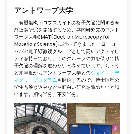
アントワープ大学
有機無機ペロブスカイトの格子欠陥に関する海
外連携研究を開始するため、共同研究先のアント
ワープ大学EMAT(Electron Microscopy for
Materials Science)に行ってきました。ヨーロ
ッパの電子顕微鏡グループとして高いアクティビ
ティを持っており、このグループの力を借りて格
子欠陥の理解を進めたいと考えています。ちょう
ど来年度からアントワープ大学との
ジョイントデ
ィグリープログラム
も開始するので、博士課程の
学生も巻き込みながら面白い研究を進めたいと思
います。期待半分、不安半分。